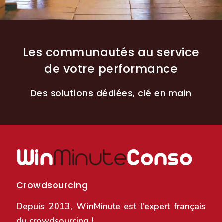
Les communautés au service
de votre performance
Des solutions dédiées, clé en main
Win
Minute
Conso
Crowdsourcing
Depuis 2013, WinMinute est l’expert français
du crowdsourcing !