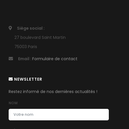
Siège social :
27 boulevard Saint Martin
75003 Paris
Email :
Formulaire de contact
NEWSLETTER
Restez informé de nos dernières actualités !
NOM