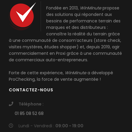
Fondée en 2013,
WinMinute
propose
des solutions qui répondent aux
besoins de performance terrain des
marques et des distributeurs :
connaître la réalité du terrain grâce
à une communauté de consom’acteurs (store check,
visites mystères, études shopper) et, depuis 2019, agir
commercialement en Proxi grâce à une communauté
de commerciaux auto-entrepreneurs.
Forte de cette expérience,
WinMinute
a développé
ProChecking
, la force de vente augmentée !
CONTACTEZ-NOUS
Téléphone :
01 85 08 52 68
Lundi - Vendredi :
09:00 - 19:00