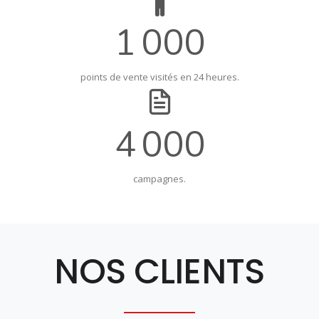
1 000
points de vente visités en 24 heures.
4 000
campagnes.
NOS CLIENTS