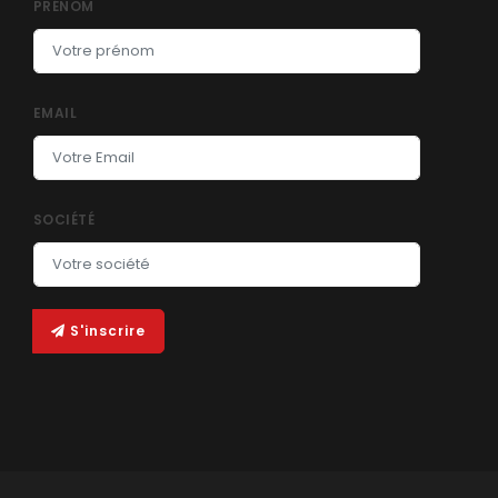
PRÉNOM
EMAIL
SOCIÉTÉ
S'inscrire