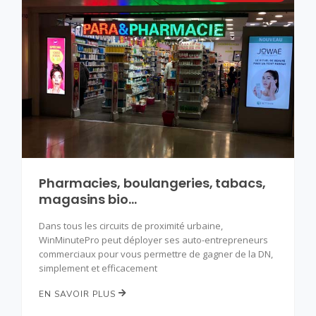
Pharmacies, boulangeries, tabacs,
magasins bio…
Dans tous les circuits de proximité urbaine,
WinMinutePro peut déployer ses auto-entrepreneurs
commerciaux pour vous permettre de gagner de la DN,
simplement et efficacement
EN SAVOIR PLUS